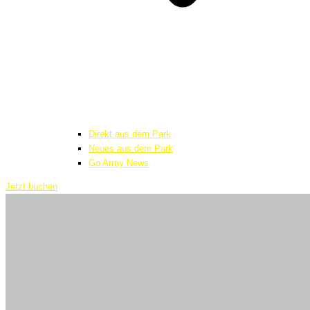
Direkt aus dem Park
Neues aus dem Park
Go Army News
Jetzt buchen