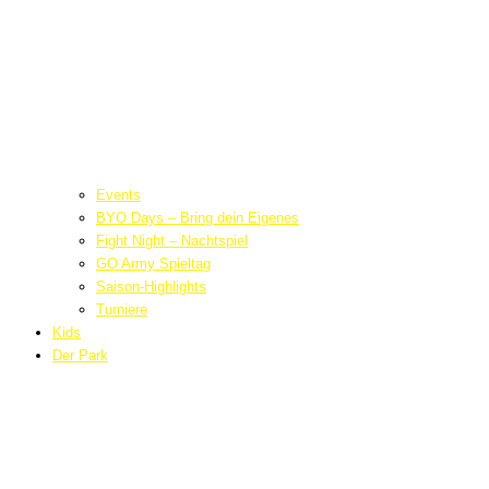
Events
BYO Days – Bring dein Eigenes
Fight Night – Nachtspiel
GO Army Spieltag
Saison-Highlights
Turniere
Kids
Der Park