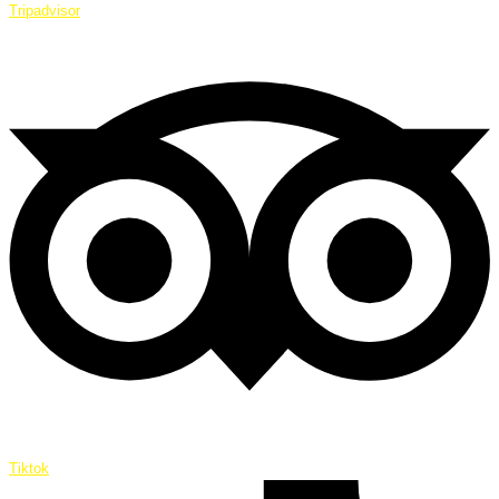
Tripadvisor
Tiktok