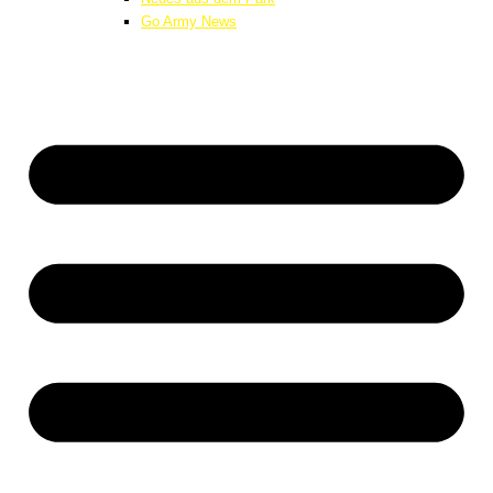
Go Army News