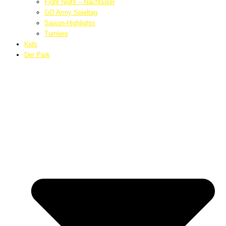
Fight Night – Nachtspiel
GO Army Spieltag
Saison-Highlights
Turniere
Kids
Der Park