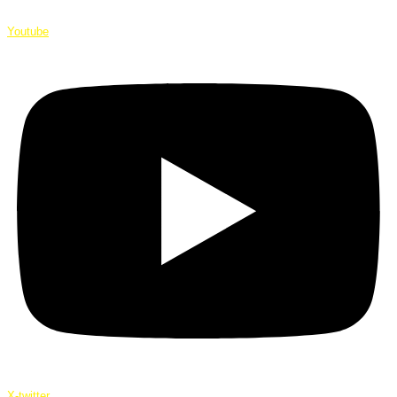
Youtube
X-twitter