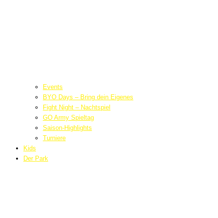
Events
BYO Days – Bring dein Eigenes
Fight Night – Nachtspiel
GO Army Spieltag
Saison-Highlights
Turniere
Kids
Der Park