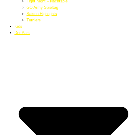
Fight Night – Nachtspiel
GO Army Spieltag
Saison-Highlights
Turniere
Kids
Der Park