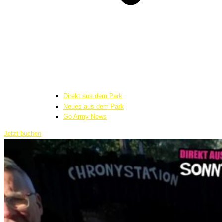
Direkt aus dem Park
Neues aus dem Park
Go Army News
Jetzt buchen