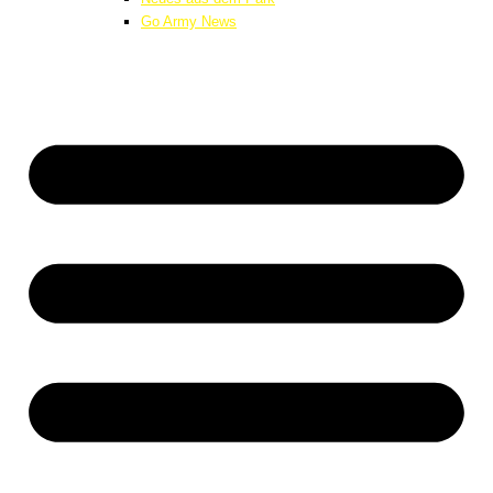
Go Army News