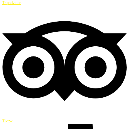
Tripadvisor
Tiktok