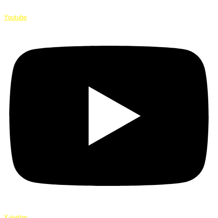
Youtube
X-twitter