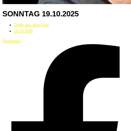
SONNTAG 19.10.2025
Direkt aus dem Park
19.10.2025
Facebook-f