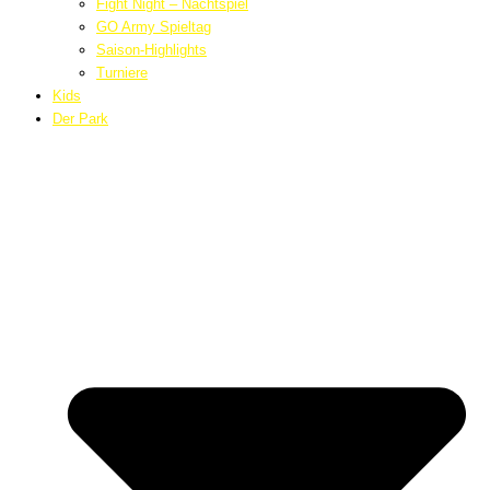
Fight Night – Nachtspiel
GO Army Spieltag
Saison-Highlights
Turniere
Kids
Der Park