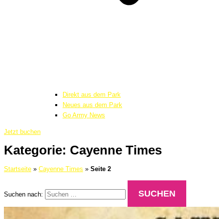
Direkt aus dem Park
Neues aus dem Park
Go Army News
Jetzt buchen
Kategorie: Cayenne Times
Startseite
»
Cayenne Times
»
Seite 2
Suchen nach: