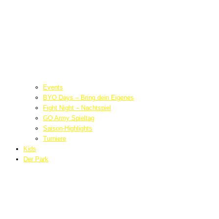
Events
BYO Days – Bring dein Eigenes
Fight Night – Nachtspiel
GO Army Spieltag
Saison-Highlights
Turniere
Kids
Der Park