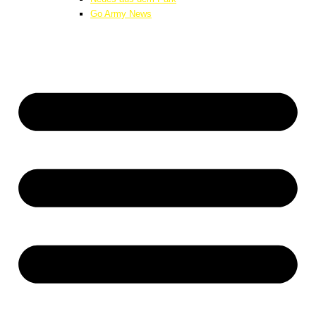
Go Army News