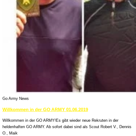
Go Army News
Willkommen in der GO ARMY 01.06.2019
Willkommen in der GO ARMY!Es gibt wieder neue Rekruten in der
heldenhaften GO ARMY. Ab sofort dabei sind als Scout Robert V., Dennis
O., Maik