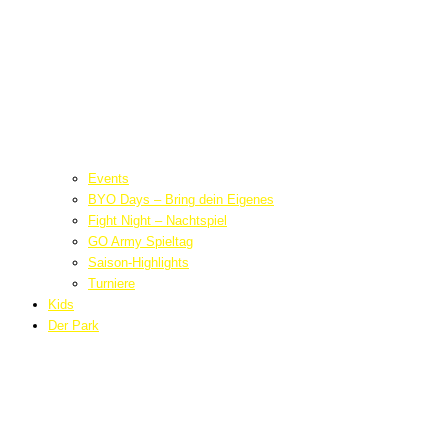
Events
BYO Days – Bring dein Eigenes
Fight Night – Nachtspiel
GO Army Spieltag
Saison-Highlights
Turniere
Kids
Der Park