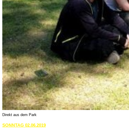
Direkt aus dem Park
SONNTAG 02.06.2019