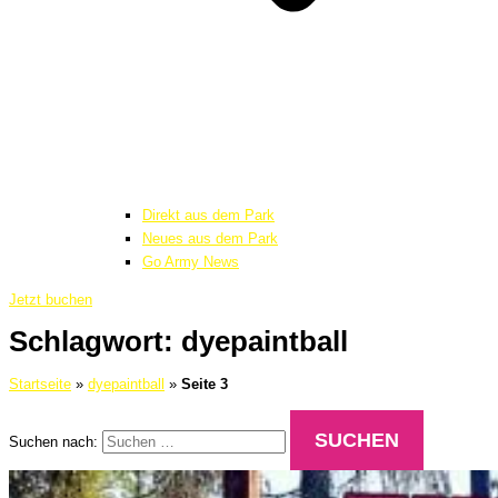
Direkt aus dem Park
Neues aus dem Park
Go Army News
Jetzt buchen
Schlagwort: dyepaintball
Startseite
»
dyepaintball
»
Seite 3
Suchen nach: