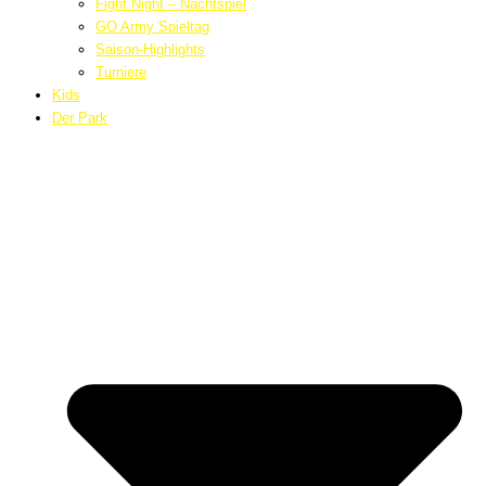
Fight Night – Nachtspiel
GO Army Spieltag
Saison-Highlights
Turniere
Kids
Der Park