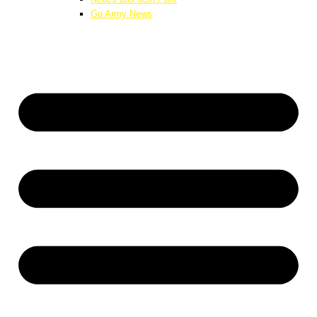
Go Army News