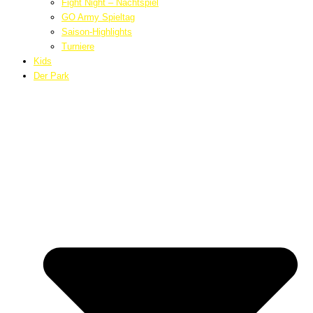
Fight Night – Nachtspiel
GO Army Spieltag
Saison-Highlights
Turniere
Kids
Der Park