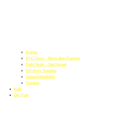
Events
BYO Days – Bring dein Eigenes
Fight Night – Nachtspiel
GO Army Spieltag
Saison-Highlights
Turniere
Kids
Der Park