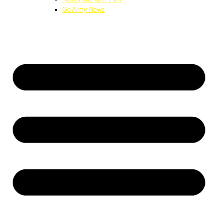
Go Army News