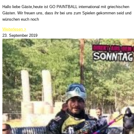
Hallo liebe Gäste,heute ist GO PAINTBALL international mit griechischen
Gästen. Wir freuen uns, dass ihr bei uns zum Spielen gekommen seid und
wünschen euch noch
Weiterlesen >
23. September 2019