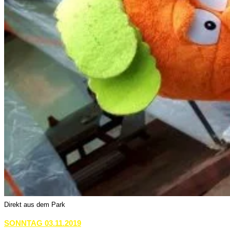
Direkt aus dem Park
SONNTAG 03.11.2019