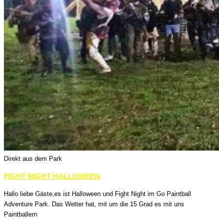
Direkt aus dem Park
FIGHT NIGHT HALLOWEEN
Hallo liebe Gäste,es ist Halloween und Fight Night im Go Paintball
Adventure Park. Das Wetter hat, mit um die 15 Grad es mit uns
Paintballern