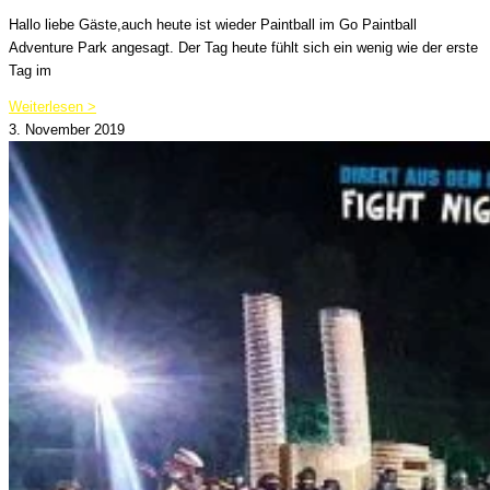
Hallo liebe Gäste,auch heute ist wieder Paintball im Go Paintball
Adventure Park angesagt. Der Tag heute fühlt sich ein wenig wie der erste
Tag im
Weiterlesen >
3. November 2019