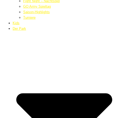
Fight Night – Nachtspiel
GO Army Spieltag
Saison-Highlights
Turniere
Kids
Der Park