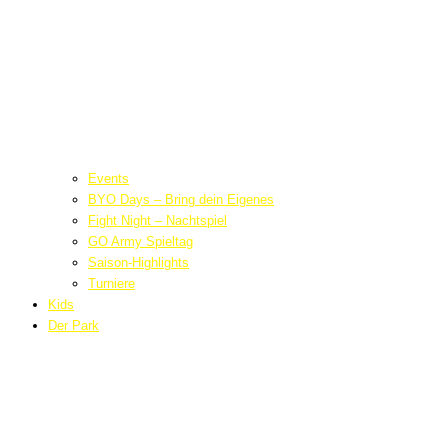
Events
BYO Days – Bring dein Eigenes
Fight Night – Nachtspiel
GO Army Spieltag
Saison-Highlights
Turniere
Kids
Der Park