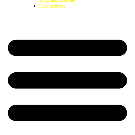
Go Army News