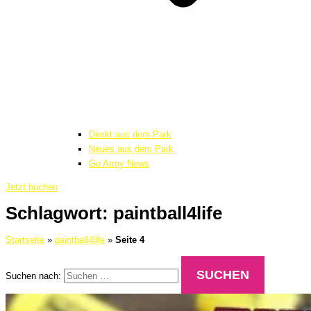
Direkt aus dem Park
Neues aus dem Park
Go Army News
Jetzt buchen
Schlagwort: paintball4life
Startseite
»
paintball4life
»
Seite 4
Suchen nach: