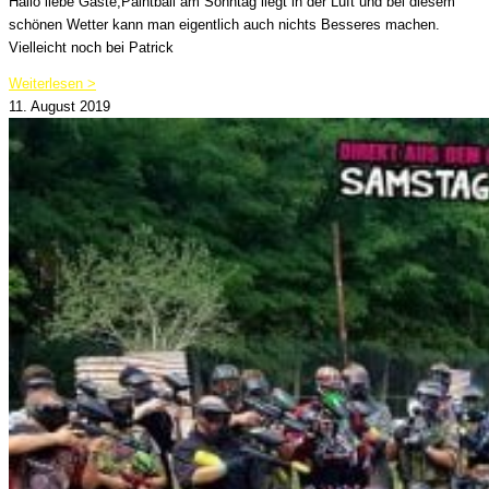
Hallo liebe Gäste,Paintball am Sonntag liegt in der Luft und bei diesem
schönen Wetter kann man eigentlich auch nichts Besseres machen.
Vielleicht noch bei Patrick
Weiterlesen >
11. August 2019