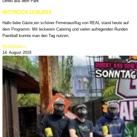
Direkt aus dem Park
MITTWOCH 14.08.2019
Hallo liebe Gäste,ein schöner Firmenausflug von REAL stand heute auf
dem Programm. Mit leckerem Catering und vielen aufregenden Runden
Paintball konnte man den Tag nutzen,
Weiterlesen >
14. August 2019