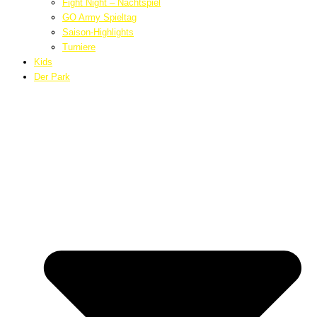
Fight Night – Nachtspiel
GO Army Spieltag
Saison-Highlights
Turniere
Kids
Der Park