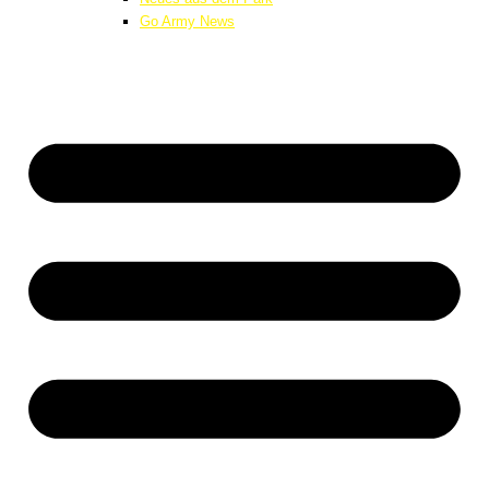
Go Army News