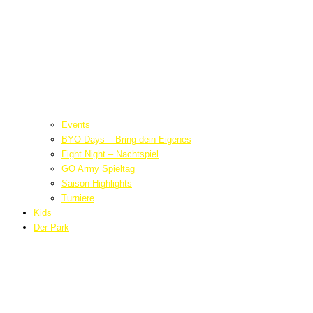
Events
BYO Days – Bring dein Eigenes
Fight Night – Nachtspiel
GO Army Spieltag
Saison-Highlights
Turniere
Kids
Der Park